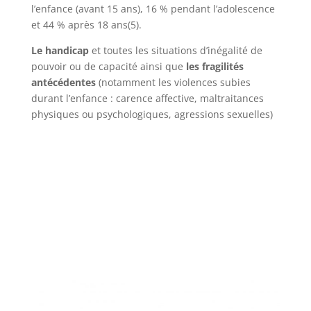
l’enfance (avant 15 ans), 16 % pendant l’adolescence
et 44 % après 18 ans(5).
Le handicap
et toutes les situations d’inégalité de
pouvoir ou de capacité ainsi que
les fragilités
antécédentes
(notamment les violences subies
durant l’enfance : carence affective, maltraitances
physiques ou psychologiques, agressions sexuelles)
retour haut de page