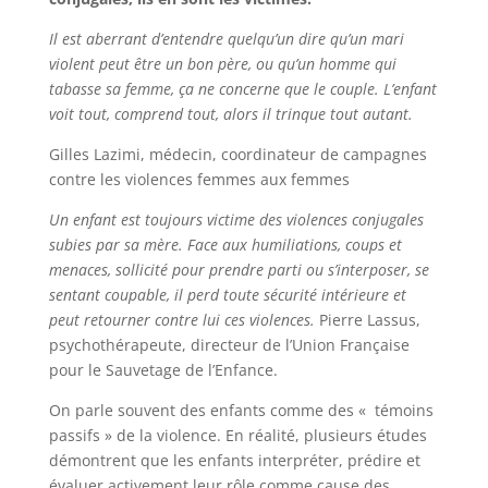
Il est aberrant d’entendre quelqu’un dire qu’un mari
violent peut être un bon père, ou qu’un homme qui
tabasse sa femme, ça ne concerne que le couple. L’enfant
voit tout, comprend tout, alors il trinque tout autant.
Gilles Lazimi, médecin, coordinateur de campagnes
contre les violences femmes aux femmes
Un enfant est toujours victime des violences conjugales
subies par sa mère. Face aux humiliations, coups et
menaces, sollicité pour prendre parti ou s’interposer, se
sentant coupable, il perd toute sécurité intérieure et
peut retourner contre lui ces violences.
Pierre Lassus,
psychothérapeute, directeur de l’Union Française
pour le Sauvetage de l’Enfance.
On parle souvent des enfants comme des « témoins
passifs » de la violence. En réalité, plusieurs études
démontrent que les enfants interpréter, prédire et
évaluer activement leur rôle comme cause des