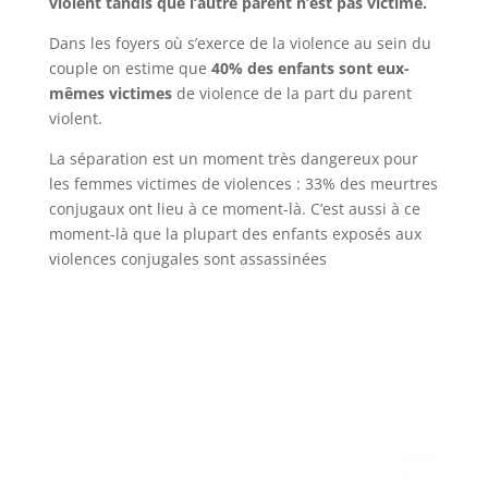
violent tandis que l’autre parent n’est pas victime.
Dans les foyers où s’exerce de la violence au sein du
couple on estime que
40% des enfants sont eux-
mêmes victimes
de violence de la part du parent
violent.
La séparation est un moment très dangereux pour
les femmes victimes de violences : 33% des meurtres
conjugaux ont lieu à ce moment-là. C’est aussi à ce
moment-là que la plupart des enfants exposés aux
violences conjugales sont assassinées
retour haut de page