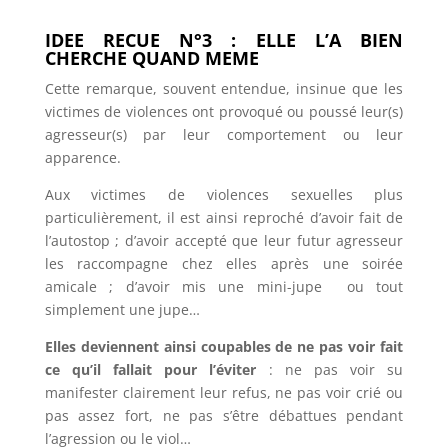
IDEE RECUE N°3 : ELLE L’A BIEN
CHERCHE QUAND MEME
Cette remarque, souvent entendue, insinue que les
victimes de violences ont provoqué ou poussé leur(s)
agresseur(s) par leur comportement ou leur
apparence.
Aux victimes de violences sexuelles plus
particulièrement, il est ainsi reproché d’avoir fait de
l’autostop ; d’avoir accepté que leur futur agresseur
les raccompagne chez elles après une soirée
amicale ; d’avoir mis une mini-jupe ou tout
simplement une jupe…
Elles deviennent ainsi coupables de ne pas voir fait
ce qu’il fallait pour l’éviter
: ne pas voir su
manifester clairement leur refus, ne pas voir crié ou
pas assez fort, ne pas s’être débattues pendant
l’agression ou le viol…