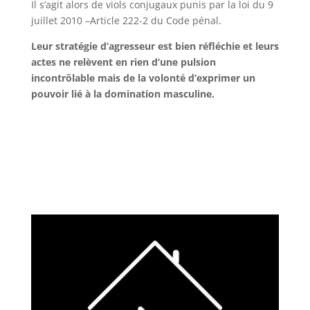
Il s’agit alors de viols conjugaux punis par la loi du 9
juillet 2010 –Article 222-2 du Code pénal.
Leur stratégie d’agresseur est bien réfléchie et leurs
actes ne relèvent en rien d’une pulsion
incontrôlable mais de la volonté d’exprimer un
pouvoir lié à la domination masculine.
retour haut de page