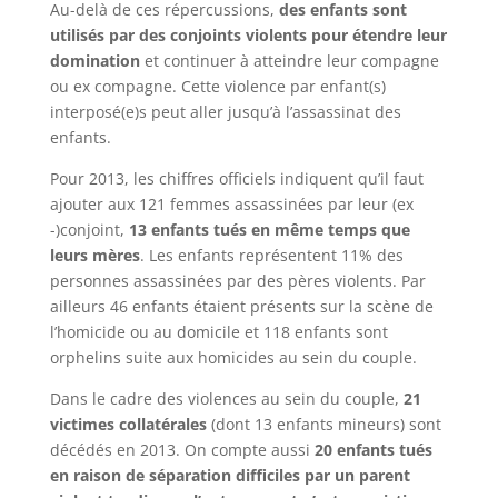
Au-delà de ces répercussions,
des enfants sont
utilisés par des conjoints violents pour étendre leur
domination
et continuer à atteindre leur compagne
ou ex compagne. Cette violence par enfant(s)
interposé(e)s peut aller jusqu’à l’assassinat des
enfants.
Pour 2013, les chiffres officiels indiquent qu’il faut
ajouter aux 121 femmes assassinées par leur
(ex
-)conjoint,
13 enfants tués en même temps que
leurs mères
. Les enfants représentent 11% des
personnes assassinées par des pères violents. Par
ailleurs 46 enfants étaient présents sur la scène de
l’homicide ou au domicile et 118 enfants sont
orphelins suite aux homicides au sein du couple.
Dans le cadre des violences au sein du couple,
21
victimes collatérales
(dont 13 enfants mineurs) sont
décédés en 2013. On compte aussi
20 enfants tués
en raison de séparation difficiles par un parent