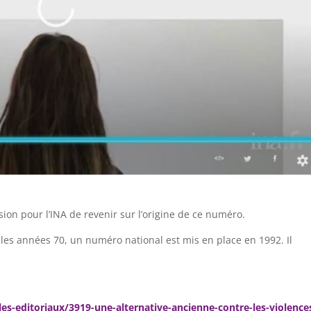
ion pour l’INA de revenir sur l’origine de ce numéro.
s les années 70, un numéro national est mis en place en 1992. Il
les-editoriaux/3919-une-alternative-ancienne-contre-les-violence