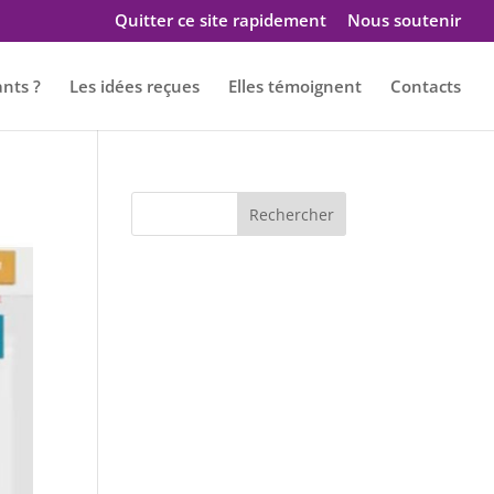
Quitter ce site rapidement
Nous soutenir
ants ?
Les idées reçues
Elles témoignent
Contacts