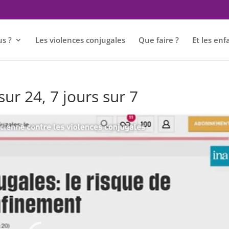
s ?
Les violences conjugales
Que faire ?
Et les enf
sur 24, 7 jours sur 7