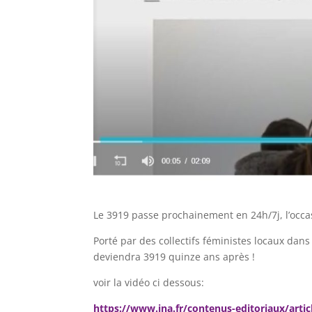
Le 3919 passe prochainement en 24h/7j, l’occas
Porté par des collectifs féministes locaux dan
deviendra 3919 quinze ans après !
voir la vidéo ci dessous:
https://www.ina.fr/contenus-editoriaux/artic