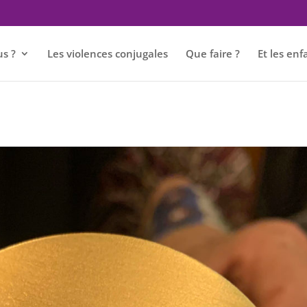
s ?
Les violences conjugales
Que faire ?
Et les enf