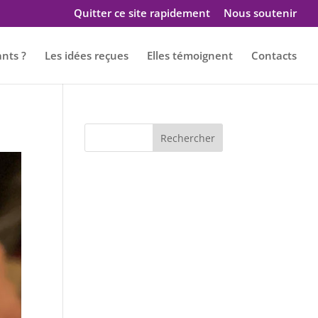
Quitter ce site rapidement
Nous soutenir
ants ?
Les idées reçues
Elles témoignent
Contacts