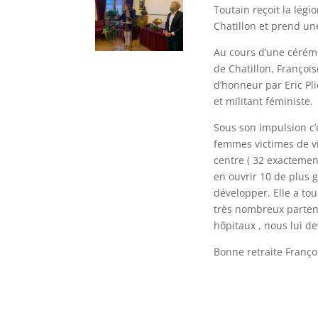
Toutain reçoit la légi
Chatillon et prend un
Au cours d’une cérémo
de Chatillon, François
d’honneur par Eric Pl
et militant féministe.
Sous son impulsion c
femmes victimes de vi
centre ( 32 exactemen
en ouvrir 10 de plus g
développer. Elle a tou
très nombreux parten
hôpitaux , nous lui 
Bonne retraite Franço