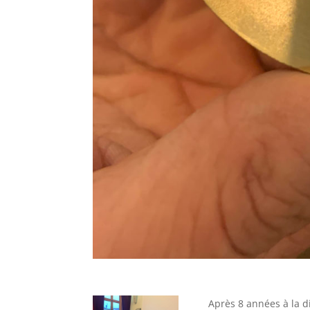
Après 8 années à la d