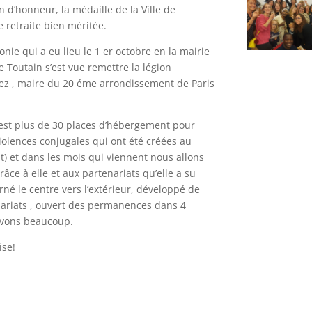
on d’honneur, la médaille de la Ville de
e retraite bien méritée.
nie qui a eu lieu le 1 er octobre en la mairie
e Toutain s’est vue remettre la légion
iez , maire du 20 éme arrondissement de Paris
’est plus de 30 places d’hébergement pour
olences conjugales qui ont été créées au
t) et dans les mois qui viennent nous allons
râce à elle et aux partenariats qu’elle a su
rné le centre vers l’extérieur, développé de
ariats , ouvert des permanences dans 4
devons beaucoup.
ise!