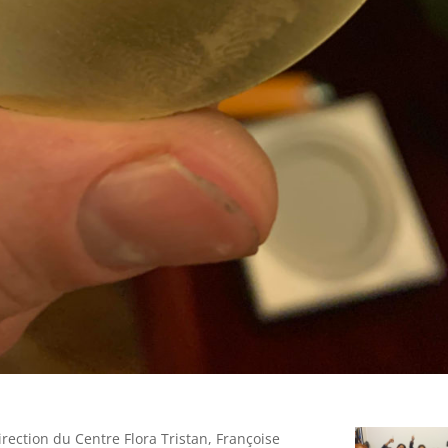
irection du Centre Flora Tristan, Françoise