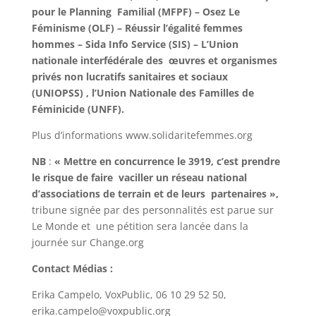
pour le Planning Familial (MFPF) – Osez Le
Féminisme (OLF) – Réussir l’égalité femmes
hommes – Sida Info Service (SIS) – L’Union
nationale interfédérale des œuvres et organismes
privés non lucratifs sanitaires et sociaux
(UNIOPSS) , l’Union Nationale des Familles de
Féminicide (UNFF).
Plus d’informations
www.solidaritefemmes.org
NB
:
« Mettre en concurrence le 3919, c’est prendre
le risque de faire vaciller un réseau national
d’associations de terrain et de leurs partenaires »,
tribune signée par des personnalités
est parue sur
Le Monde
et une pétition sera lancée dans la
journée sur Change.org
Contact Médias :
Erika Campelo, VoxPublic, 06 10 29 52 50,
erika.campelo@voxpublic.org