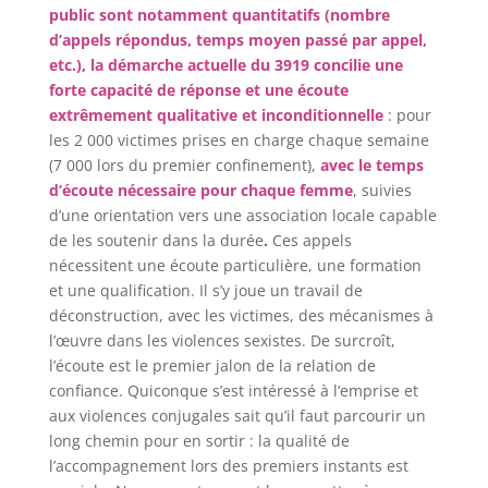
public sont notamment quantitatifs (nombre
d’appels répondus, temps moyen passé par appel,
etc.), la démarche actuelle du 3919 concilie une
forte capacité de réponse et une écoute
extrêmement qualitative et inconditionnelle
: pour
les 2 000 victimes prises en charge chaque semaine
(7 000 lors du premier confinement),
avec le temps
d’écoute nécessaire pour chaque
femme
, suivies
d’une orientation vers une association locale capable
de les soutenir dans la durée
.
Ces appels
nécessitent une écoute particulière, une formation
et une qualification. Il s’y joue un travail de
déconstruction, avec les victimes, des mécanismes à
l’œuvre dans les violences sexistes. De surcroît,
l’écoute est le premier jalon de la relation de
confiance. Quiconque s’est intéressé à l’emprise et
aux violences conjugales sait qu’il faut parcourir un
long chemin pour en sortir : la qualité de
l’accompagnement lors des premiers instants est