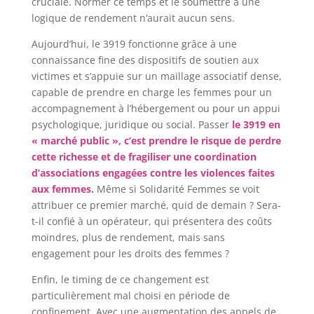
cruciale. Normer ce temps et le soumettre à une
logique de rendement n’aurait aucun sens.
Aujourd’hui, le 3919 fonctionne grâce à une
connaissance fine des dispositifs de soutien aux
victimes et s’appuie sur un maillage associatif dense,
capable de prendre en charge les femmes pour un
accompagnement à l’hébergement ou pour un appui
psychologique, juridique ou social. Passer
le 3919 en
« marché public », c’est prendre le risque de perdre
cette richesse et de fragiliser une coordination
d’associations engagées contre les violences faites
aux femmes
.
Même si Solidarité Femmes se voit
attribuer ce premier marché, quid de demain ? Sera-
t-il confié à un opérateur, qui présentera des coûts
moindres, plus de rendement, mais sans
engagement pour les droits des femmes ?
Enfin, le timing de ce changement est
particulièrement mal choisi en période de
confinement. Avec une augmentation des appels de